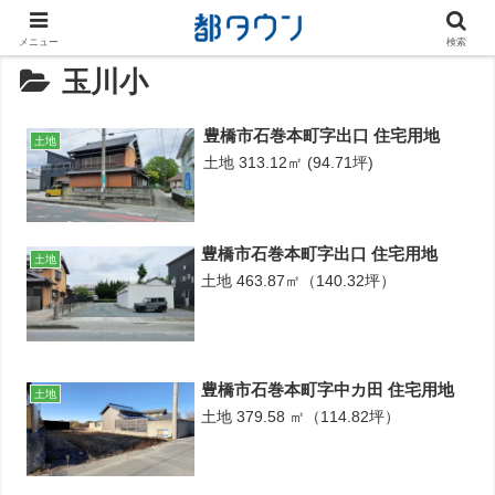
メニュー
検索
玉川小
豊橋市石巻本町字出口 住宅用地
土地
土地 313.12㎡ (94.71坪)
豊橋市石巻本町字出口 住宅用地
土地
土地 463.87㎡（140.32坪）
豊橋市石巻本町字中カ田 住宅用地
土地
土地 379.58 ㎡（114.82坪）