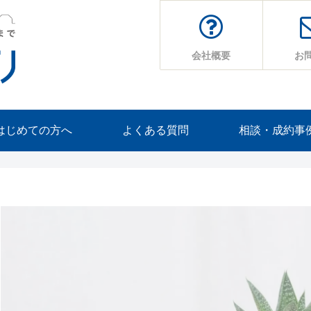
会社概要
お
はじめての方へ
よくある質問
相談・成約事