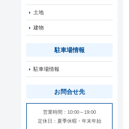
土地
建物
駐車場情報
駐車場情報
お問合せ先
営業時間：10:00～19:00
定休日：夏季休暇・年末年始