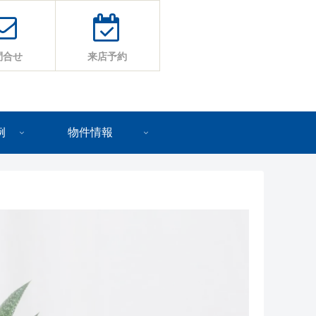
問合せ
来店予約
例
物件情報