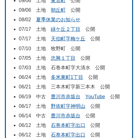
09/06 土地
東雲町
公開
09/06 土地
朝丘町
公開
08/02
夏季休業のお知らせ
07/17 土地
緑ケ丘２丁目
公開
07/17 土地
天伯町字梅ケ丘
公開
07/10 土地 牧野町 公開
07/05 土地
忠興１丁目
公開
07/03 土地 石巻本町字大清水 公開
06/24 土地
多米東町1丁目
公開
06/21 土地 三本木町字新三本木 公開
06/19 中古
豊川市赤坂台
YouTube
公開
06/17 土地
野依町字神明山
公開
06/14 中古
豊川市赤坂台
公開
06/12 土地
石巻本町字出口
公開
06/12 土地
石巻本町字出口
公開