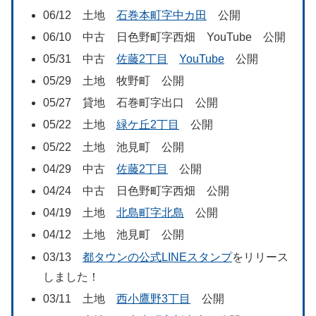
06/12 土地
石巻本町字中カ田
公開
06/10 中古 日色野町字西畑 YouTube 公開
05/31 中古
佐藤2丁目
YouTube
公開
05/29 土地 牧野町 公開
05/27 貸地 石巻町字出口 公開
05/22 土地
緑ケ丘2丁目
公開
05/22 土地 池見町 公開
04/29 中古
佐藤2丁目
公開
04/24 中古 日色野町字西畑 公開
04/19 土地
北島町字北島
公開
04/12 土地 池見町 公開
03/13
都タウンの公式LINEスタンプ
をリリース
しました！
03/11 土地
西小鷹野3丁目
公開