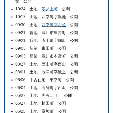
館 公開
10/24 土地
浪ノ上町
公開
10/17 土地 西幸町字浜池 公開
09/30 土地
西幸町字古並
公開
09/21 貸地 豊川市当古町 公開
09/21 貸地 嵩山町字細田 公開
09/03 新築 東田町 公開
09/03 新築 豊川市本野町 公開
08/27 土地 西山町字西山 公開
08/01 土地 老津町字池上 公開
06/06 中古住宅 東幸町 公開
06/04 土地 高師町字西沢 公開
05/27 土地 忠興1丁目 公開
05/27 土地 植田町 公開
05/23 土地 堂坂町 公開