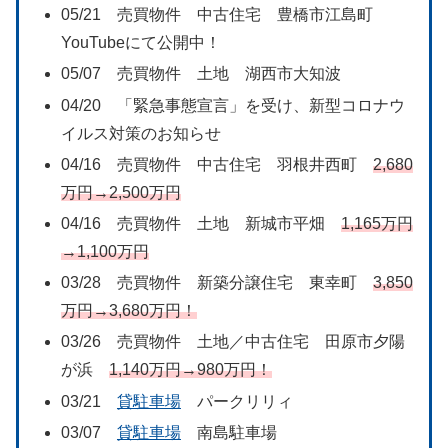
05/21 売買物件 中古住宅 豊橋市江島町
YouTubeにて公開中！
05/07 売買物件 土地 湖西市大知波
04/20 「緊急事態宣言」を受け、新型コロナウ
イルス対策のお知らせ
04/16 売買物件 中古住宅 羽根井西町
2,680
万円→2,500万円
04/16 売買物件 土地 新城市平畑
1,165万円
→1,100万円
03/28 売買物件 新築分譲住宅 東幸町
3,850
万円→3,680万円！
03/26 売買物件 土地／中古住宅 田原市夕陽
が浜
1,140万円→980万円！
03/21
貸駐車場
パークリリィ
03/07
貸駐車場
南島駐車場