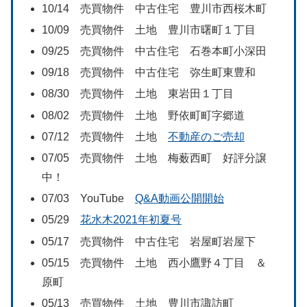
10/14 売買物件 中古住宅 豊川市西桜木町
10/09 売買物件 土地 豊川市曙町１丁目
09/25 売買物件 中古住宅 石巻本町小深田
09/18 売買物件 中古住宅 弥生町東豊和
08/30 売買物件 土地 東岩田１丁目
08/02 売買物件 土地 野依町町字郷道
07/12 売買物件 土地
不動産のご売却
07/05 売買物件 土地 梅薮西町 好評分譲
中！
07/03 YouTube
Q&A動画公開開始
05/29
花水木2021年初夏号
05/17 売買物件 中古住宅 岩屋町岩屋下
05/15 売買物件 土地 西小鷹野４丁目 ＆
原町
05/13 売買物件 土地 豊川市諏訪町