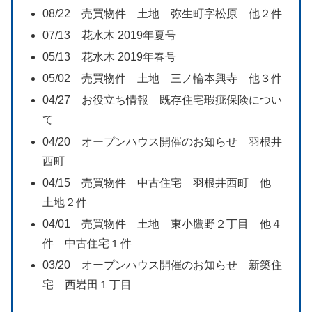
08/22 売買物件 土地 弥生町字松原 他２件
07/13 花水木 2019年夏号
05/13 花水木 2019年春号
05/02 売買物件 土地 三ノ輪本興寺 他３件
04/27 お役立ち情報 既存住宅瑕疵保険につい
て
04/20 オープンハウス開催のお知らせ 羽根井
西町
04/15 売買物件 中古住宅 羽根井西町 他
土地２件
04/01 売買物件 土地 東小鷹野２丁目 他４
件 中古住宅１件
03/20 オープンハウス開催のお知らせ 新築住
宅 西岩田１丁目