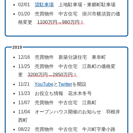
02/01
貸駐車場
上地駐車場・東郷町駐車場
01/20 売買物件 中古住宅 掛川市横須賀の価
格変更
1100万円→980万円！
2019
12/16 売買物件 新築分譲住宅 東幸町
11/25 売買物件 中古住宅 江島町の価格変
更
3200万円→2950万円！
11/21
YouTube
と
Twitter
を開設
11/23 お役立ち情報 花水木冬号
11/07 売買物件 中古住宅 江島町
11/04 オープンハウス開催のお知らせ 羽根井
西町
08/22 売買物件 中古住宅 牛川町字乗小路