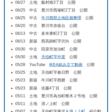
06/27 土地 飯村南3丁目 公開
06/25 中古 豊川市西塚町2丁目 公開
06/25 中古
牛川西部土地区画整理
公開
06/20 中古 豊川市赤坂台 公開
06/13 中古 多米東町2丁目 公開
06/13 新築 西高師町字沢向 公開
05/30 中古 田原市加治町 公開
05/30 土地
天伯町字中里
公開
05/28 YouTube
IKEA組み立て動画
公開
05/25 土地 天伯町字春日野 公開
05/23 新築 牛川町字西郷 公開
05/23 新築 佐藤4丁目 公開
05/11 土地 豊川市為当町椎木２号地 公開
05/11 土地 浪ノ上町 公開
05/07 土地 天伯町字東沢＆
浪ノ上町
紹介動