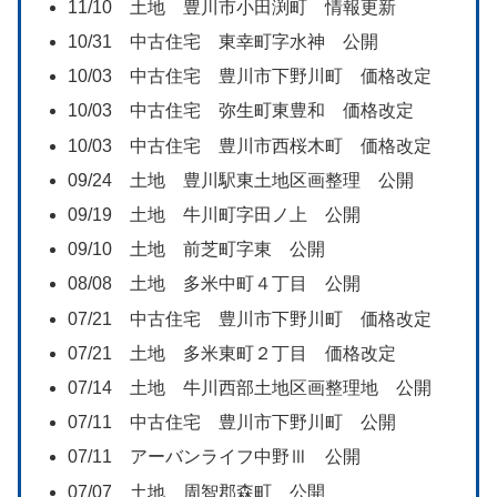
11/10 土地 豊川市小田渕町 情報更新
10/31 中古住宅 東幸町字水神 公開
10/03 中古住宅 豊川市下野川町 価格改定
10/03 中古住宅 弥生町東豊和 価格改定
10/03 中古住宅 豊川市西桜木町 価格改定
09/24 土地 豊川駅東土地区画整理 公開
09/19 土地 牛川町字田ノ上 公開
09/10 土地 前芝町字東 公開
08/08 土地 多米中町４丁目 公開
07/21 中古住宅 豊川市下野川町 価格改定
07/21 土地 多米東町２丁目 価格改定
07/14 土地 牛川西部土地区画整理地 公開
07/11 中古住宅 豊川市下野川町 公開
07/11 アーバンライフ中野Ⅲ 公開
07/07 土地 周智郡森町 公開