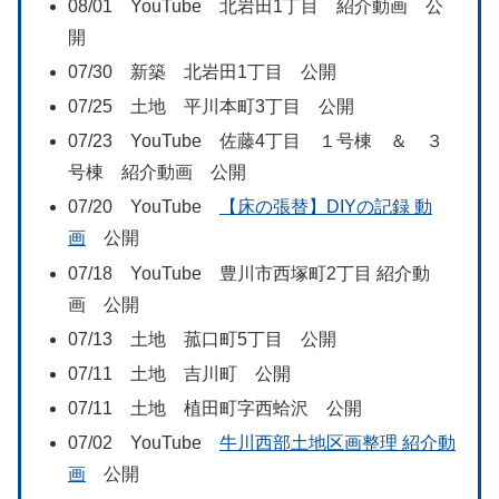
08/01 YouTube 北岩田1丁目 紹介動画 公
開
07/30 新築 北岩田1丁目 公開
07/25 土地 平川本町3丁目 公開
07/23 YouTube 佐藤4丁目 １号棟 ＆ ３
号棟 紹介動画 公開
07/20 YouTube
【床の張替】DIYの記録 動
画
公開
07/18 YouTube 豊川市西塚町2丁目 紹介動
画 公開
07/13 土地 菰口町5丁目 公開
07/11 土地 吉川町 公開
07/11 土地 植田町字西蛤沢 公開
07/02 YouTube
牛川西部土地区画整理 紹介動
画
公開