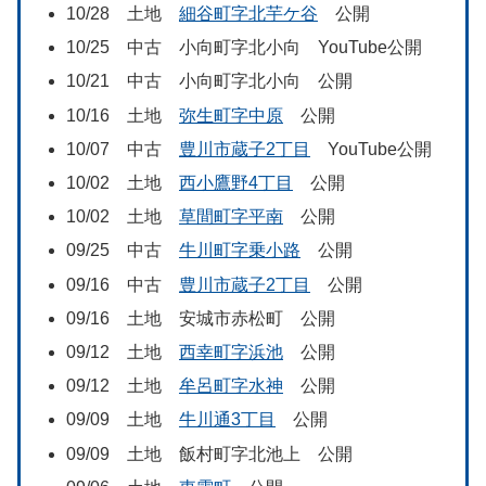
10/28 土地
細谷町字北芋ケ谷
公開
10/25 中古 小向町字北小向 YouTube公開
10/21 中古 小向町字北小向 公開
10/16 土地
弥生町字中原
公開
10/07 中古
豊川市蔵子2丁目
YouTube公開
10/02 土地
西小鷹野4丁目
公開
10/02 土地
草間町字平南
公開
09/25 中古
牛川町字乗小路
公開
09/16 中古
豊川市蔵子2丁目
公開
09/16 土地 安城市赤松町 公開
09/12 土地
西幸町字浜池
公開
09/12 土地
牟呂町字水神
公開
09/09 土地
牛川通3丁目
公開
09/09 土地 飯村町字北池上 公開