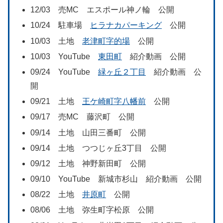
12/03 売MC エスポール神ノ輪 公開
10/24 駐車場
ヒラナカパーキング
公開
10/03 土地
老津町字的場
公開
10/03 YouTube
東田町
紹介動画 公開
09/24 YouTube
緑ヶ丘２丁目
紹介動画 公
開
09/21 土地
王ケ崎町字八幡前
公開
09/17 売MC 藤沢町 公開
09/14 土地 山田三番町 公開
09/14 土地 つつじヶ丘3丁目 公開
09/12 土地 神野新田町 公開
09/10 YouTube 新城市杉山 紹介動画 公開
08/22 土地
井原町
公開
08/06 土地 弥生町字松原 公開