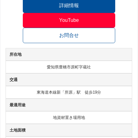
詳細情報
YouTube
お問合せ
所在地
愛知県豊橋市原町字蔵社
交通
東海道本線新「所原」駅 徒歩19分
最適用途
地資材置き場用地
土地面積