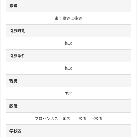
接道
東側県道に接道
引渡時期
相談
引渡条件
相談
現況
更地
設備
プロパンガス、電気、上水道、下水道
学校区